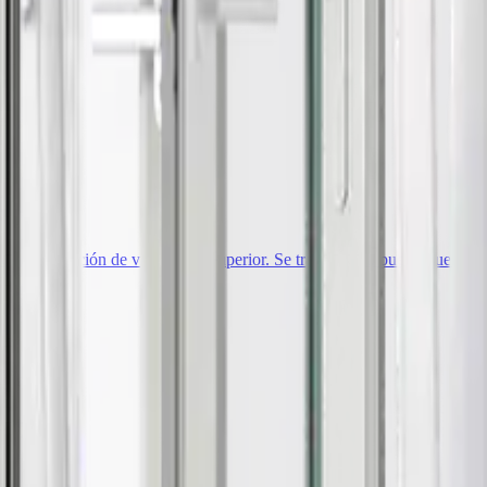
on una opción de ventilación superior. Se trata de una puerta que prime