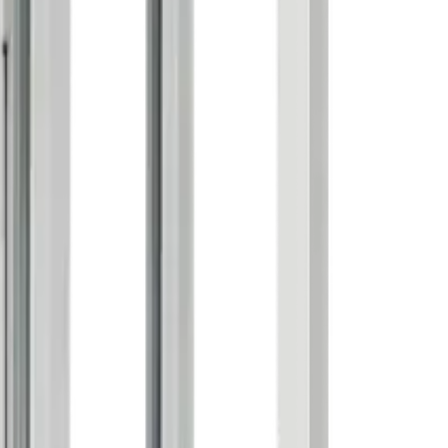
on balco...