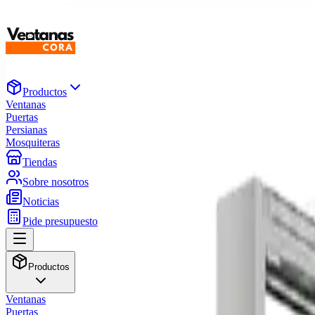
Productos
Ventanas
Puertas
Persianas
Mosquiteras
Tiendas
Sobre nosotros
Noticias
Pide presupuesto
Productos
Ventanas
Puertas