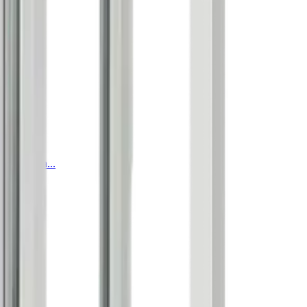
ro se sepa...