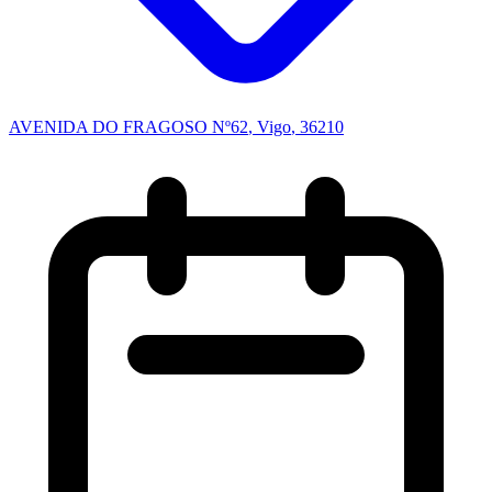
AVENIDA DO FRAGOSO Nº62
,
Vigo
, 36210