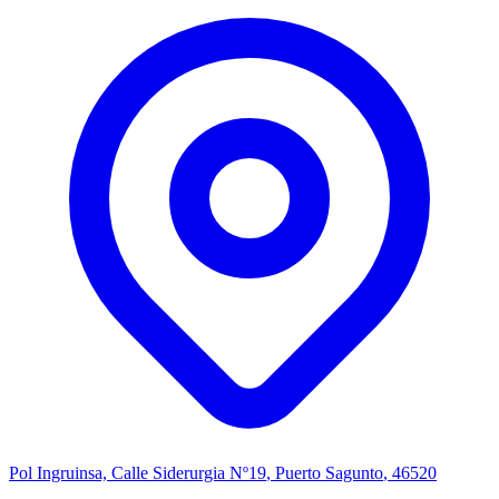
Pol Ingruinsa, Calle Siderurgia Nº19
,
Puerto Sagunto
, 46520