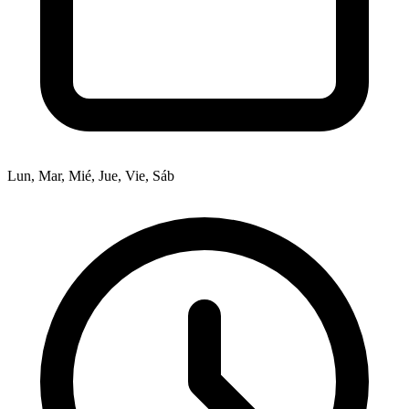
Lun, Mar, Mié, Jue, Vie, Sáb