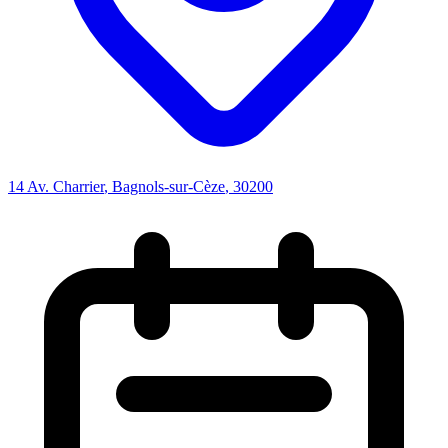
14 Av. Charrier
,
Bagnols-sur-Cèze
, 30200