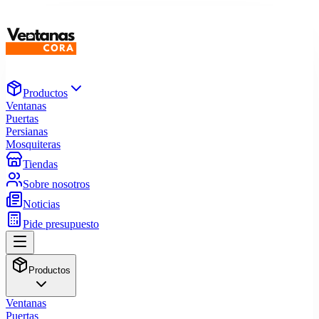
Productos
Ventanas
Puertas
Persianas
Mosquiteras
Tiendas
Sobre nosotros
Noticias
Pide presupuesto
Productos
Ventanas
Puertas