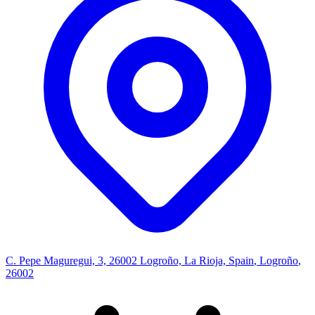
C. Pepe Maguregui, 3, 26002 Logroño, La Rioja, Spain
,
Logroño
,
26002