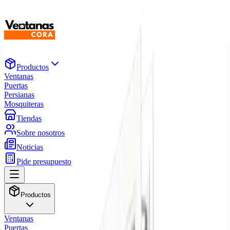
Productos
Ventanas
Puertas
Persianas
Mosquiteras
Tiendas
Sobre nosotros
Noticias
Pide presupuesto
Productos
Ventanas
Puertas