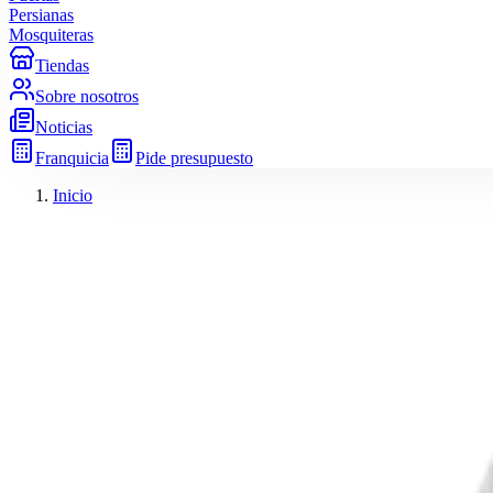
Persianas
Mosquiteras
Tiendas
Sobre nosotros
Noticias
Franquicia
Pide presupuesto
Inicio