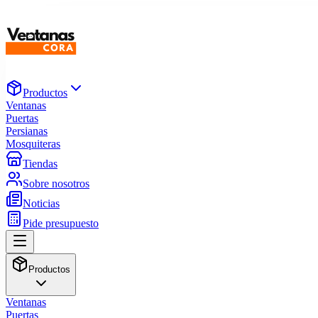
Productos
Ventanas
Puertas
Persianas
Mosquiteras
Tiendas
Sobre nosotros
Noticias
Pide presupuesto
Productos
Ventanas
Puertas