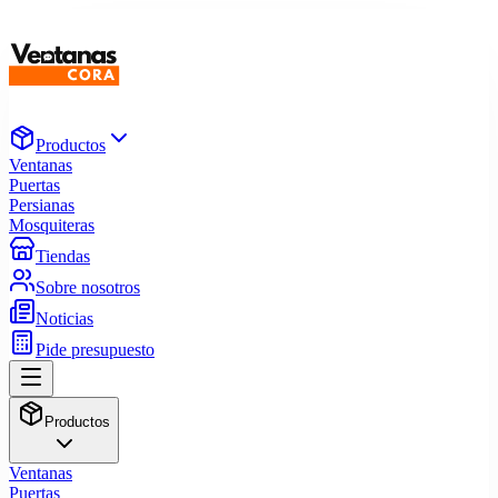
Productos
Ventanas
Puertas
Persianas
Mosquiteras
Tiendas
Sobre nosotros
Noticias
Pide presupuesto
Productos
Ventanas
Puertas