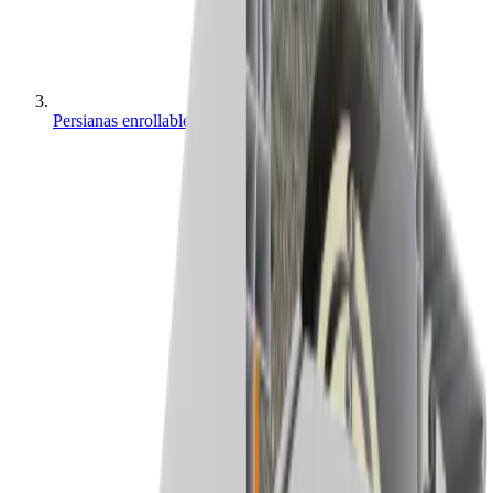
Persianas enrollables y cajones en Palencia