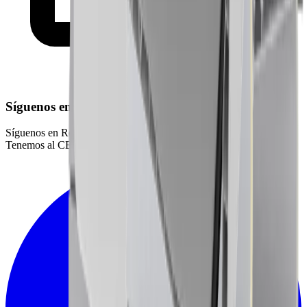
Síguenos en Redes Sociales
Síguenos en Redes Sociales, y disfruta de nuestro contenido.
Tenemos al CEO más H*** P*** del gremio.