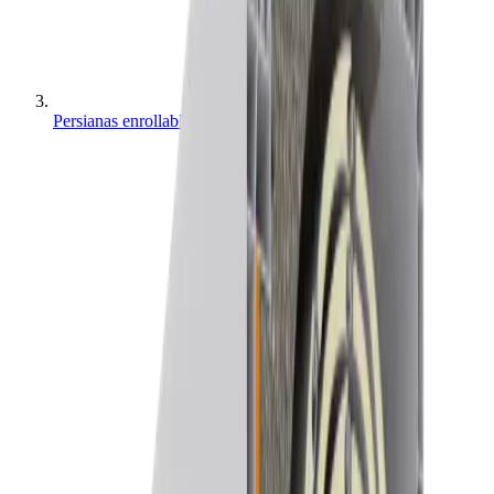
Persianas enrollables y cajones en Islas Baleares