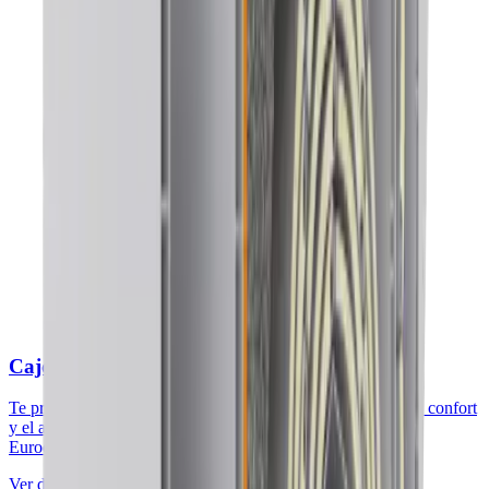
Cajones de PVC Eurodecor Passive
Te presentamos nuestras últimas innovaciones al servicio del confort
y el ahorro energético.Las versiones Passive de los cajones
Eurodecor 200 y Euros...
Ver detalles