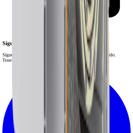
Síguenos en Redes Sociales
Síguenos en Redes Sociales, y disfruta de nuestro contenido.
Tenemos al CEO más H*** P*** del gremio.