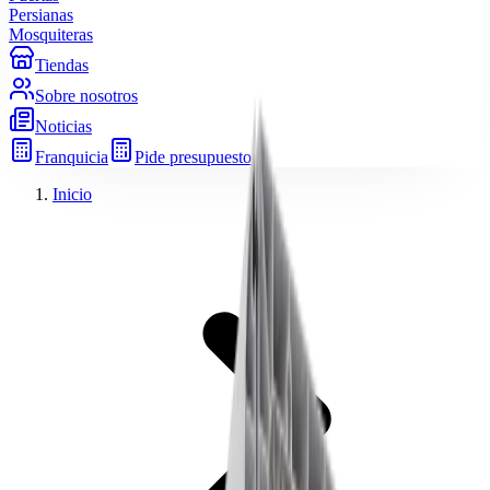
Persianas
Mosquiteras
Tiendas
Sobre nosotros
Noticias
Franquicia
Pide presupuesto
Inicio