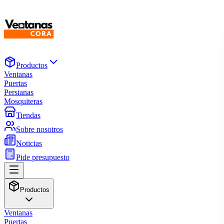
Productos
Ventanas
Puertas
Persianas
Mosquiteras
Tiendas
Sobre nosotros
Noticias
Pide presupuesto
Productos
Ventanas
Puertas