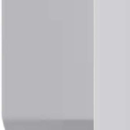
Productos