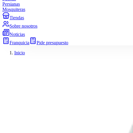
Persianas
Mosquiteras
Tiendas
Sobre nosotros
Noticias
Franquicia
Pide presupuesto
Inicio