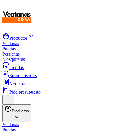
Productos
Ventanas
Puertas
Persianas
Mosquiteras
Tiendas
Sobre nosotros
Noticias
Pide presupuesto
Productos
Ventanas
Puertas