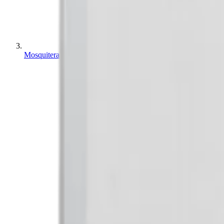
Mosquiteras en Soria