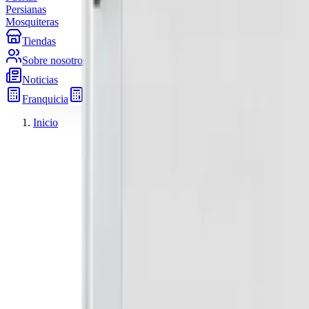
Persianas
Mosquiteras
Tiendas
Sobre nosotros
Noticias
Franquicia
Pide presupuesto
Inicio