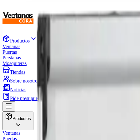
Productos
Ventanas
Puertas
Persianas
Mosquiteras
Tiendas
Sobre nosotros
Noticias
Pide presupuesto
Productos
Ventanas
Puertas