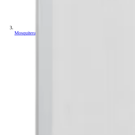
Mosquiteras en Santa Cruz de Tenerife