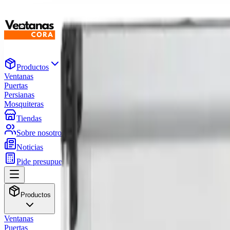
Productos
Ventanas
Puertas
Persianas
Mosquiteras
Tiendas
Sobre nosotros
Noticias
Pide presupuesto
Productos
Ventanas
Puertas