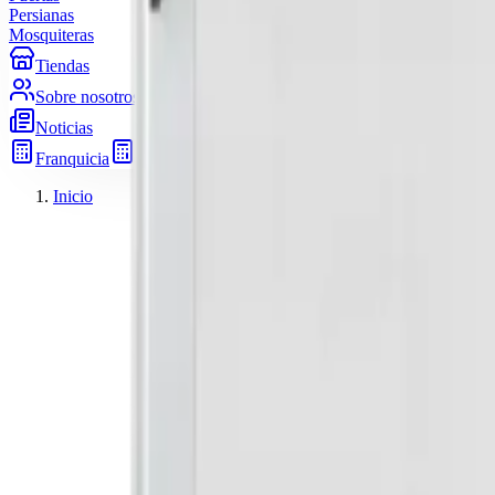
Persianas
Mosquiteras
Tiendas
Sobre nosotros
Noticias
Franquicia
Pide presupuesto
Inicio