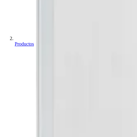
Productos