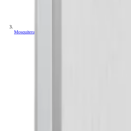
Mosquiteras en Córdoba