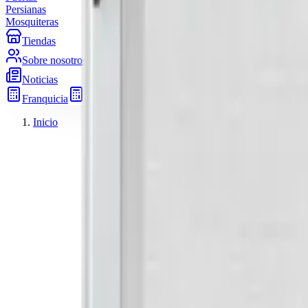
Persianas
Mosquiteras
Tiendas
Sobre nosotros
Noticias
Franquicia
Pide presupuesto
Inicio