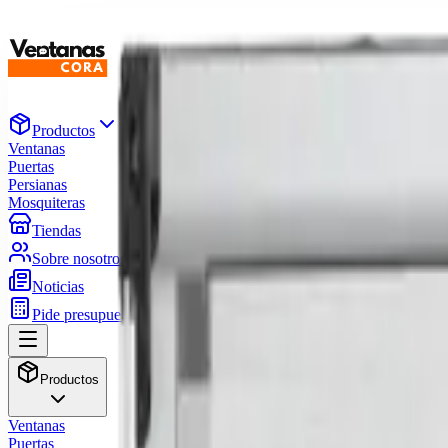
Productos
Ventanas
Puertas
Persianas
Mosquiteras
Tiendas
Sobre nosotros
Noticias
Pide presupuesto
Productos
Ventanas
Puertas